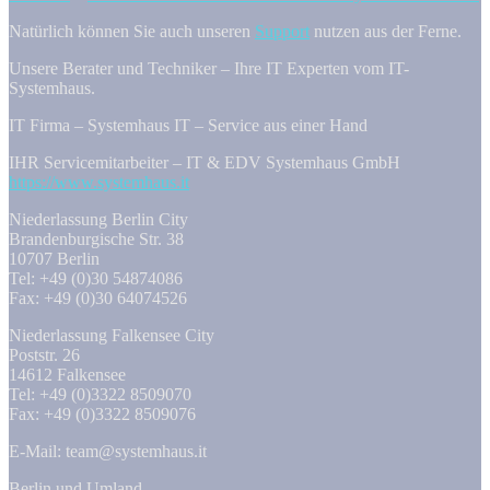
Natürlich können Sie auch unseren
Support
nutzen aus der Ferne.
Unsere Berater und Techniker – Ihre IT Experten vom IT-
Systemhaus.
IT Firma – Systemhaus IT – Service aus einer Hand
IHR Servicemitarbeiter – IT & EDV Systemhaus GmbH
https://www.systemhaus.it
Niederlassung Berlin City
Brandenburgische Str. 38
10707 Berlin
Tel: +49 (0)30 54874086
Fax: +49 (0)30 64074526
Niederlassung Falkensee City
Poststr. 26
14612 Falkensee
Tel: +49 (0)3322 8509070
Fax: +49 (0)3322 8509076
E-Mail: team@systemhaus.it
Berlin und Umland