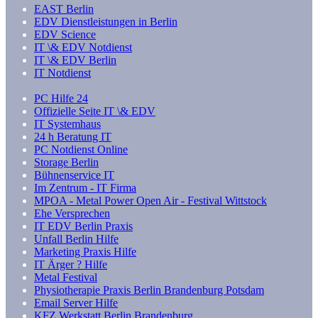
EAST Berlin
EDV Dienstleistungen in Berlin
EDV Science
IT \& EDV Notdienst
IT \& EDV Berlin
IT Notdienst
PC Hilfe 24
Offizielle Seite IT \& EDV
IT Systemhaus
24 h Beratung IT
PC Notdienst Online
Storage Berlin
Bühnenservice IT
Im Zentrum - IT Firma
MPOA - Metal Power Open Air - Festival Wittstock
Ehe Versprechen
IT EDV Berlin Praxis
Unfall Berlin Hilfe
Marketing Praxis Hilfe
IT Ärger ? Hilfe
Metal Festival
Physiotherapie Praxis Berlin Brandenburg Potsdam
Email Server Hilfe
KFZ Werkstatt Berlin Brandenburg