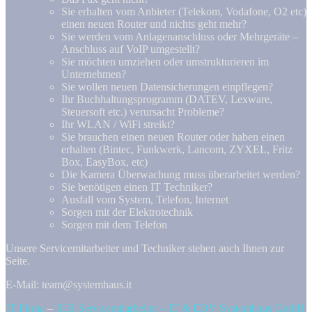
Sie erhalten vom Anbieter (Telekom, Vodafone, O2 etc)
einen neuen Router und nichts geht mehr?
Sie werden vom Anlagenanschluss oder Mehrgeräte –
Anschluss auf VoIP umgestellt?
Sie möchten umziehen oder umstrukturieren im
Unternehmen?
Sie wollen neuen Datensicherungen einpflegen?
Ihr Buchhaltungsprogramm (DATEV, Lexware,
Steuersoft etc.) verursacht Probleme?
Ihr WLAN / WiFi streikt?
Sie brauchen einen neuen Router oder haben einen
erhalten (Bintec, Funkwerk, Lancom, ZYXEL, Fritz
Box, EasyBox, etc)
Die Kamera Überwachung muss überarbeitet werden?
Sie benötigen einen IT Techniker?
Ausfall vom System, Telefon, Internet
Sorgen mit der Elektrotechnik
Sorgen mit dem Telefon
Unsere Servicemitarbeiter und Techniker stehen auch Ihnen zur
Seite.
E-Mail: team@systemhaus.it
IT Firma
–
IHR Servicemitarbeiter – IT & EDV Systemhaus GmbH