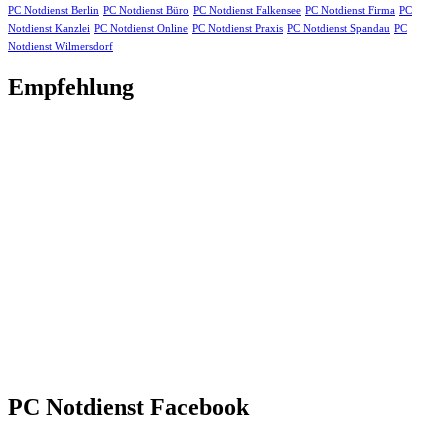
PC Notdienst Berlin
PC Notdienst Büro
PC Notdienst Falkensee
PC Notdienst Firma
PC
Notdienst Kanzlei
PC Notdienst Online
PC Notdienst Praxis
PC Notdienst Spandau
PC
Notdienst Wilmersdorf
Empfehlung
PC Notdienst Facebook