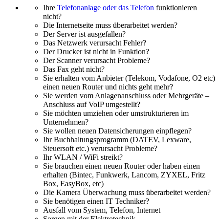
Ihre
Telefonanlage oder das Telefon
funktionieren
nicht?
Die Internetseite muss überarbeitet werden?
Der Server ist ausgefallen?
Das Netzwerk verursacht Fehler?
Der Drucker ist nicht in Funktion?
Der Scanner verursacht Probleme?
Das Fax geht nicht?
Sie erhalten vom Anbieter (Telekom, Vodafone, O2 etc)
einen neuen Router und nichts geht mehr?
Sie werden vom Anlagenanschluss oder Mehrgeräte –
Anschluss auf VoIP umgestellt?
Sie möchten umziehen oder umstrukturieren im
Unternehmen?
Sie wollen neuen Datensicherungen einpflegen?
Ihr Buchhaltungsprogramm (DATEV, Lexware,
Steuersoft etc.) verursacht Probleme?
Ihr WLAN / WiFi streikt?
Sie brauchen einen neuen Router oder haben einen
erhalten (Bintec, Funkwerk, Lancom, ZYXEL, Fritz
Box, EasyBox, etc)
Die Kamera Überwachung muss überarbeitet werden?
Sie benötigen einen IT Techniker?
Ausfall vom System, Telefon, Internet
Sorgen mit der Elektrotechnik