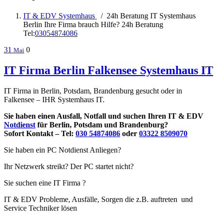
IT & EDV Systemhaus
/
24h Beratung IT Systemhaus
Berlin Ihre Firma brauch Hilfe? 24h Beratung
Tel:
03054874086
31
0
Mai
IT Firma Berlin Falkensee Systemhaus IT
IT Firma in Berlin, Potsdam, Brandenburg gesucht oder in
Falkensee – IHR Systemhaus IT.
Sie haben einen Ausfall, Notfall und suchen Ihren IT & EDV
Notdienst
für Berlin, Potsdam und Brandenburg?
Sofort Kontakt – Tel:
030 54874086
oder
03322 8509070
Sie haben ein PC Notdienst Anliegen?
Ihr Netzwerk streikt? Der PC startet nicht?
Sie suchen eine IT Firma ?
IT & EDV Probleme, Ausfälle, Sorgen die z.B. auftreten und
Service Techniker lösen