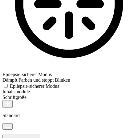
Epilepsie-sicherer Modus
Dämpft Farben und stoppt Blinken
Epilepsie-sicherer Modus
Inhaltsmodule
Schriftgröße
Standard