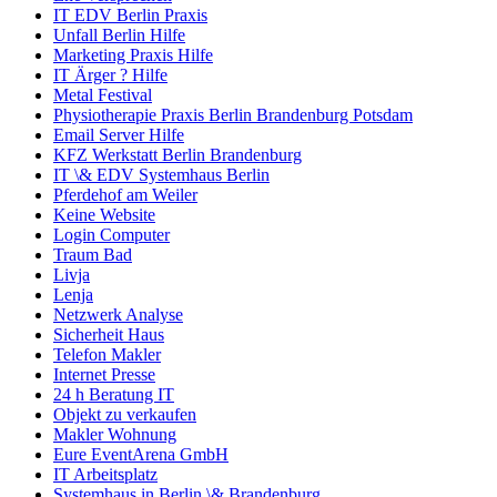
IT EDV Berlin Praxis
Unfall Berlin Hilfe
Marketing Praxis Hilfe
IT Ärger ? Hilfe
Metal Festival
Physiotherapie Praxis Berlin Brandenburg Potsdam
Email Server Hilfe
KFZ Werkstatt Berlin Brandenburg
IT \& EDV Systemhaus Berlin
Pferdehof am Weiler
Keine Website
Login Computer
Traum Bad
Livja
Lenja
Netzwerk Analyse
Sicherheit Haus
Telefon Makler
Internet Presse
24 h Beratung IT
Objekt zu verkaufen
Makler Wohnung
Eure EventArena GmbH
IT Arbeitsplatz
Systemhaus in Berlin \& Brandenburg