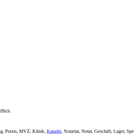
flich.
ng, Praxis, MVZ, Klinik,
Kanzlei
, Notariat, Notar, Geschäft, Lager, Spe