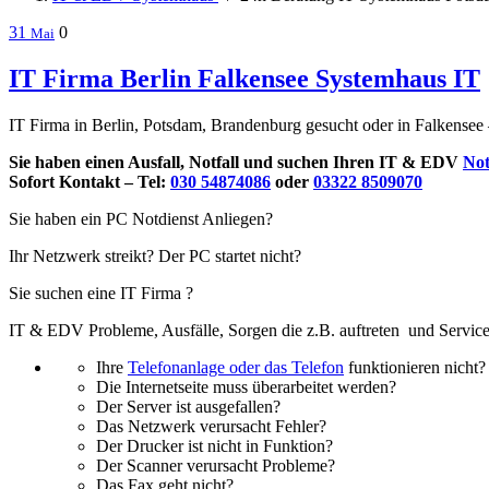
31
0
Mai
IT Firma Berlin Falkensee Systemhaus IT
IT Firma in Berlin, Potsdam, Brandenburg gesucht oder in Falkensee
Sie haben einen Ausfall, Notfall und suchen Ihren IT & EDV
Not
Sofort Kontakt – Tel:
030 54874086
oder
03322 8509070
Sie haben ein PC Notdienst Anliegen?
Ihr Netzwerk streikt? Der PC startet nicht?
Sie suchen eine IT Firma ?
IT & EDV Probleme, Ausfälle, Sorgen die z.B. auftreten und Service
Ihre
Telefonanlage oder das Telefon
funktionieren nicht?
Die Internetseite muss überarbeitet werden?
Der Server ist ausgefallen?
Das Netzwerk verursacht Fehler?
Der Drucker ist nicht in Funktion?
Der Scanner verursacht Probleme?
Das Fax geht nicht?