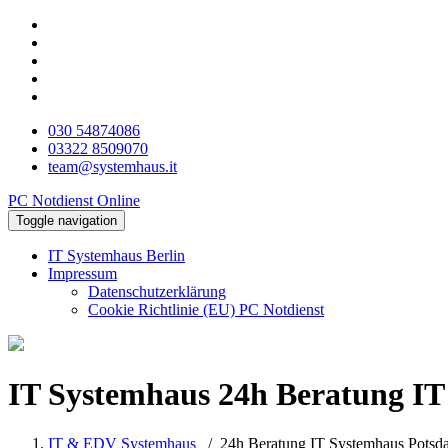
030 54874086
03322 8509070
team@systemhaus.it
PC Notdienst Online
Toggle navigation
IT Systemhaus Berlin
Impressum
Datenschutzerklärung
Cookie Richtlinie (EU) PC Notdienst
IT Systemhaus 24h Beratung
IT
IT & EDV Systemhaus
/
24h Beratung IT Systemhaus Potsda