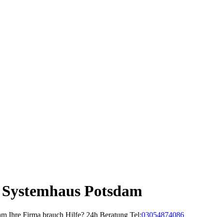
 Systemhaus Potsdam
m Ihre Firma brauch Hilfe? 24h Beratung Tel:
03054874086