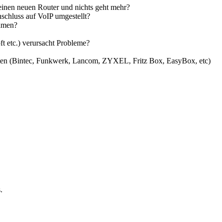
einen neuen Router und nichts geht mehr?
chluss auf VoIP umgestellt?
ehmen?
 etc.) verursacht Probleme?
lten (Bintec, Funkwerk, Lancom, ZYXEL, Fritz Box, EasyBox, etc)
.