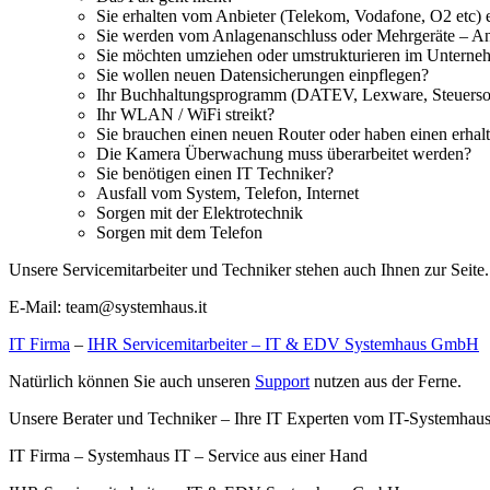
Sie erhalten vom Anbieter (Telekom, Vodafone, O2 etc) 
Sie werden vom Anlagenanschluss oder Mehrgeräte – Ans
Sie möchten umziehen oder umstrukturieren im Untern
Sie wollen neuen Datensicherungen einpflegen?
Ihr Buchhaltungsprogramm (DATEV, Lexware, Steuersoft
Ihr WLAN / WiFi streikt?
Sie brauchen einen neuen Router oder haben einen erha
Die Kamera Überwachung muss überarbeitet werden?
Sie benötigen einen IT Techniker?
Ausfall vom System, Telefon, Internet
Sorgen mit der Elektrotechnik
Sorgen mit dem Telefon
Unsere Servicemitarbeiter und Techniker stehen auch Ihnen zur Seite.
E-Mail: team@systemhaus.it
IT Firma
–
IHR Servicemitarbeiter – IT & EDV Systemhaus GmbH
Natürlich können Sie auch unseren
Support
nutzen aus der Ferne.
Unsere Berater und Techniker – Ihre IT Experten vom IT-Systemhaus
IT Firma – Systemhaus IT – Service aus einer Hand